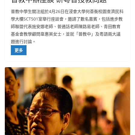
普教中學生關注組於4月26日在浸會大學何善衡校園查濟民科
學大樓SCT501室舉行座談會，邀請了數名嘉賓，包括進步教
師聯盟代表施安娜老師、普通話老師陳路易老師、青田教育
基金會教學顧問韋惠英女士，並就「普教中」及粵語兩大議
題進行討論。
更多