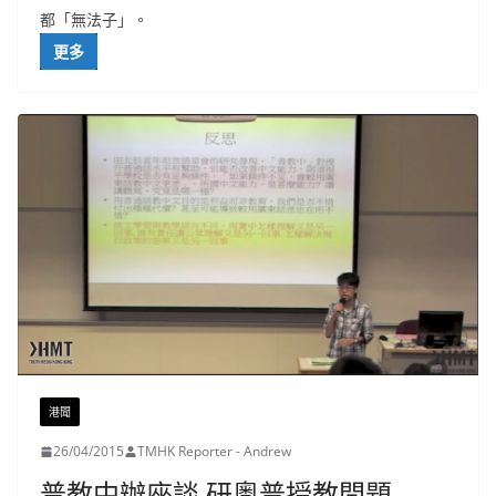
都「無法子」。
更多
港聞
26/04/2015
TMHK Reporter - Andrew
普教中辦座談 研粵普授教問題