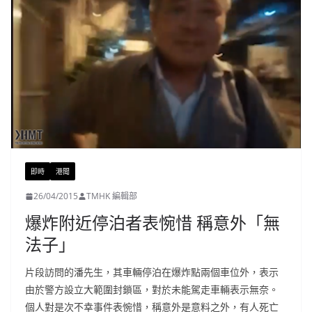
即時
港聞
26/04/2015
TMHK 編輯部
爆炸附近停泊者表惋惜 稱意外「無
法子」
片段訪問的潘先生，其車輛停泊在爆炸點兩個車位外，表示
由於警方設立大範圍封鎖區，對於未能駕走車輛表示無奈。
個人對是次不幸事件表惋惜，稱意外是意料之外，有人死亡