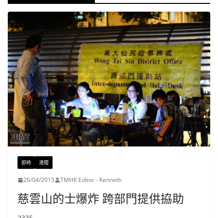
即時
港聞
26/04/2015
TMHK Editor - Kenneth
慈雲山的士爆炸 跨部門提供拹助
2335