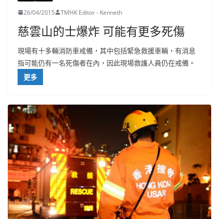
26/04/2015
TMHK Editor - Kenneth
慈雲山的士爆炸 可能有更多死傷
現場有十多輛消防車戒備，其中包括緊急救援車輛，有消息
指可能仍有一名死傷者在內，因此現場救護人員仍在戒備。
更多