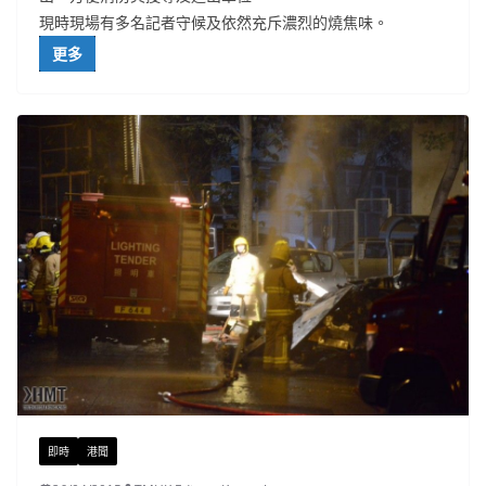
現時現場有多名記者守候及依然充斥濃烈的燒焦味。
更多
即時
港聞