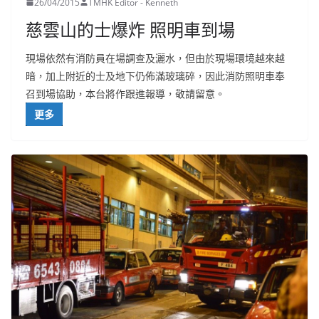
26/04/2015
TMHK Editor - Kenneth
慈雲山的士爆炸 照明車到場
現場依然有消防員在場調查及灑水，但由於現場環境越來越
暗，加上附近的士及地下仍佈滿玻璃碎，因此消防照明車奉
召到場協助，本台將作跟進報導，敬請留意。
更多