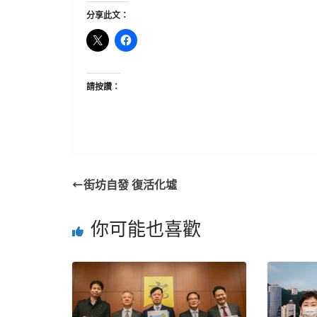
分享此文：
請按讚：
街坊自發 復活化墟
你可能也喜歡