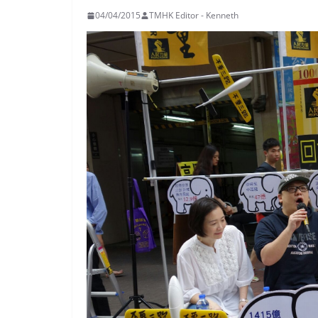
04/04/2015
TMHK Editor - Kenneth