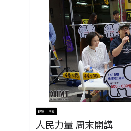
即時
港聞
人民力量 周末開講