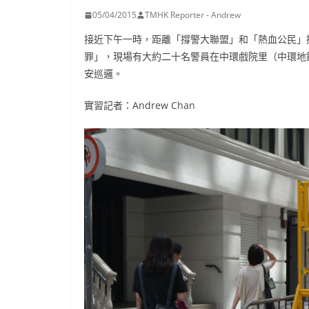
05/04/2015
TMHK Reporter - Andrew
接近下午一時，距離「撐警大聯盟」和「熱血公民」
罪」，現場有大約二十名警員在中環戲院里（中環地
安巡邏。
實習記者：Andrew Chan