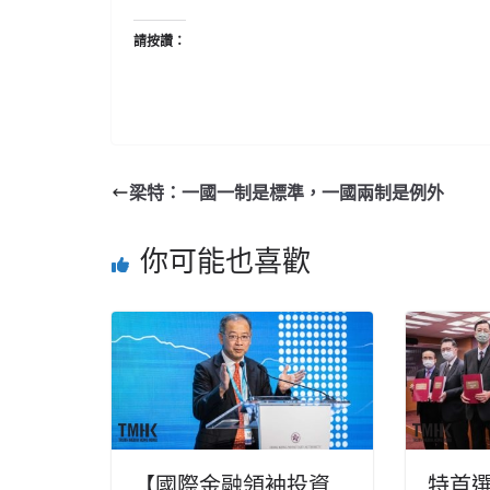
請按讚：
梁特：一國一制是標準，一國兩制是例外
你可能也喜歡
【國際金融領袖投資
特首