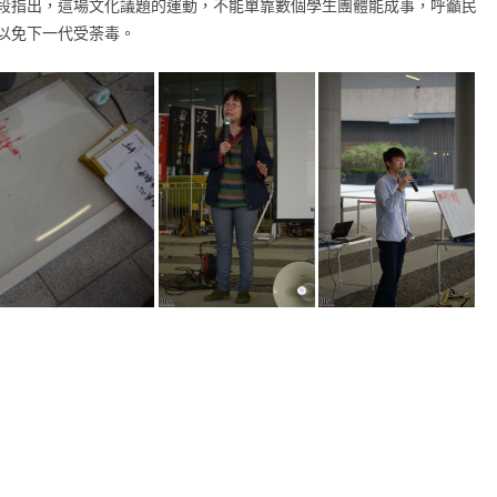
段指出，這場文化議題的運動，不能單靠數個學生團體能成事，呼籲民
以免下一代受荼毒。