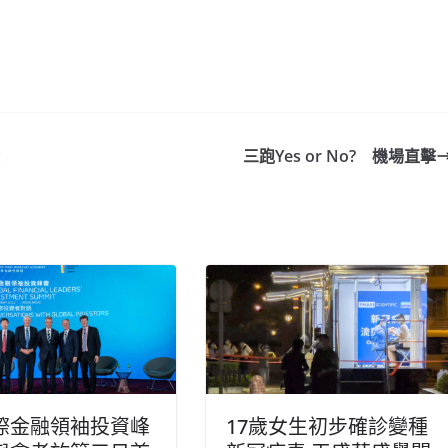
三跑Yes or No? 機場直擊
際金融領袖投資峰
17歲女生初步確診變種