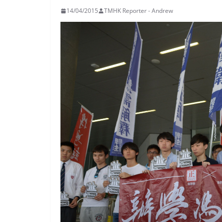
14/04/2015
TMHK Reporter - Andrew