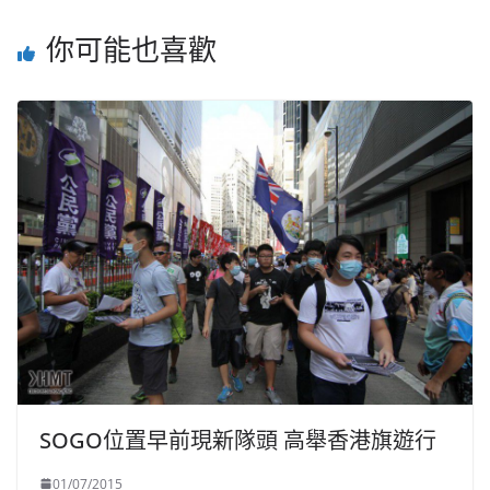
你可能也喜歡
SOGO位置早前現新隊頭 高舉香港旗遊行
01/07/2015