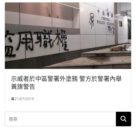
示威者於中區警署外塗鴉 警方於警署內舉
黃旗警告
21/07/2019