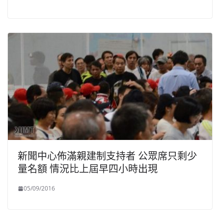
新聞中心佈滿親建制支持者 公眾席只剩少
量名額 情況比上屆早四小時出現
05/09/2016