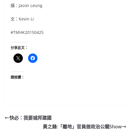
攝：Jason Leung
文：Kevin Li
#TMHK20150425
分享此文：
請按讚：
快必：我要城邦建國
黃之鋒:「離地」官員做政治公關Show