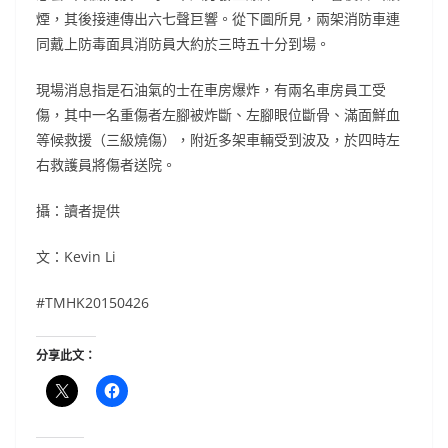
煙，其後接連傳出六七聲巨響。從下圖所見，兩架消防車連
同戴上防毒面具消防員大約於三時五十分到場。
現場消息指是石油氣的士在車房爆炸，有兩名車房員工受
傷，其中一名重傷者左腳被炸斷、左腳眼位斷骨、滿面鮮血
等候救援（三級燒傷），附近多架車輛受到波及，於四時左
右救護員將傷者送院。
攝：讀者提供
文：Kevin Li
#TMHK20150426
分享此文：