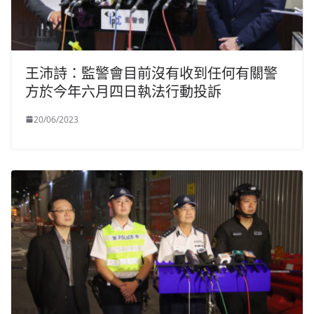
王沛詩：監警會目前沒有收到任何有關警
方於今年六月四日執法行動投訴
20/06/2023