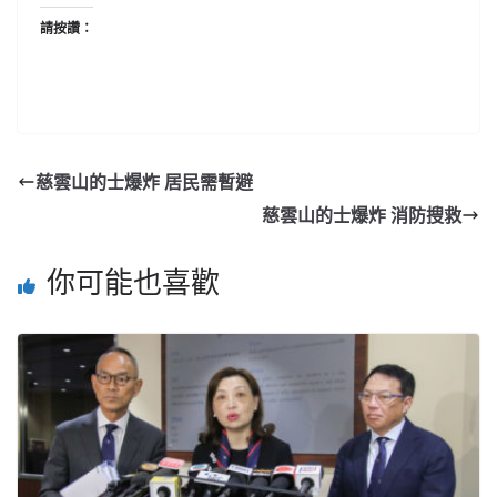
請按讚：
慈雲山的士爆炸 居民需暫避
慈雲山的士爆炸 消防搜救
你可能也喜歡