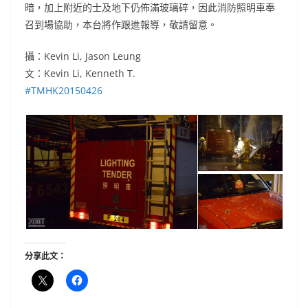
暗，加上附近的士及地下仍佈滿玻璃碎，因此消防照明車奉
召到場協助，本台將作跟進報導，敬請留意。
攝：Kevin Li, Jason Leung
文：Kevin Li, Kenneth T.
‪#‎
TMHK20150426‬
分享此文：