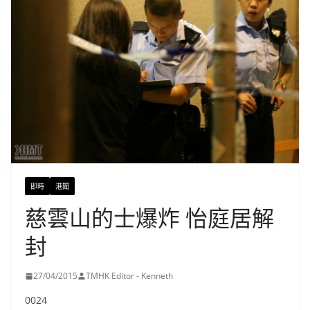
即時
港聞
慈雲山的士爆炸 怡庭居解
封
27/04/2015
TMHK Editor - Kenneth
0024