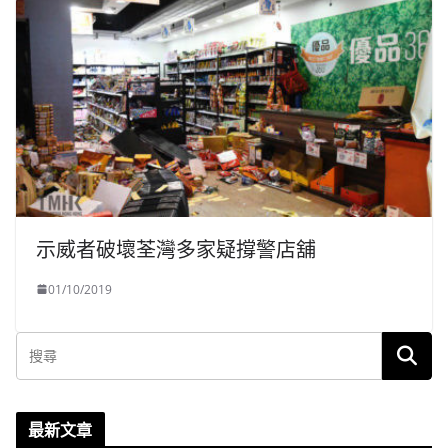
示威者破壞荃灣多家疑撐警店舖
01/10/2019
最新文章