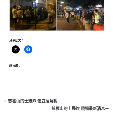
分享此文：
請按讚：
慈雲山的士爆炸 怡庭居解封
慈雲山的士爆炸 現場最新消息