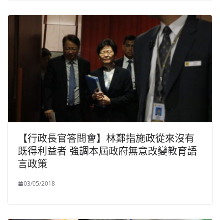
【行政長官答問會】林鄭指施政從來沒有
既得利益者 強調本屆政府無意改變教育語
言政策
03/05/2018