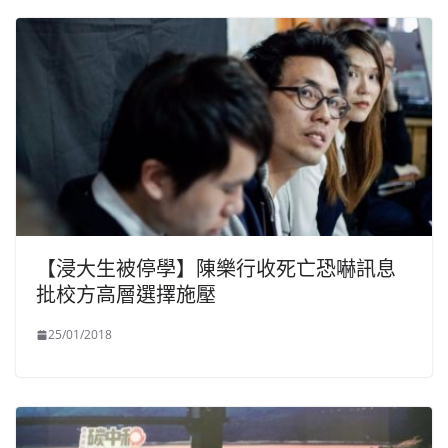
【浸大生被停學】陳樂行收死亡恐嚇訊息
批校方高層選擇施壓
25/01/2018