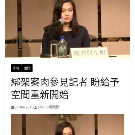
即時
港聞
綁架案肉參見記者 盼給予
空間重新開始
30/04/2015
TMHK 編輯部