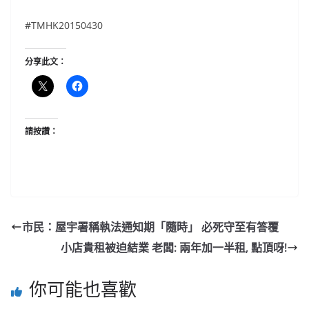
#TMHK20150430
分享此文：
請按讚：
市民：屋宇署稱執法通知期「隨時」 必死守至有答覆
小店貴租被迫結業 老闆: 兩年加一半租, 點頂呀!
你可能也喜歡