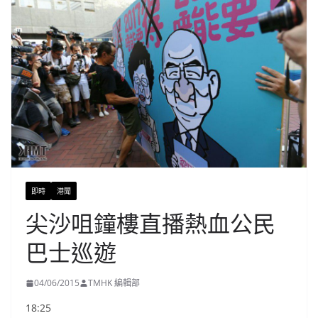
即時
港聞
尖沙咀鐘樓直播熱血公民
巴士巡遊
04/06/2015
TMHK 編輯部
18:25