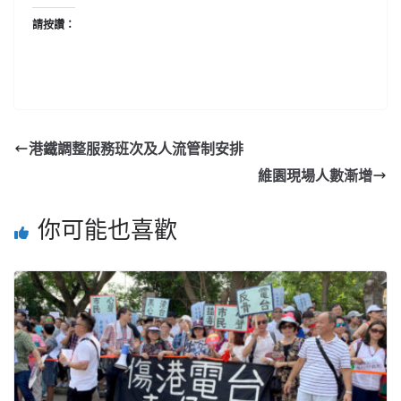
請按讚：
港鐵調整服務班次及人流管制安排
維園現場人數漸增
你可能也喜歡