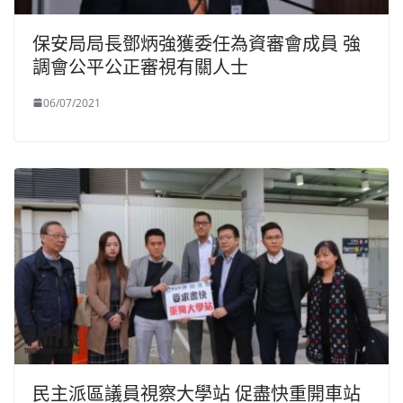
保安局局長鄧炳強獲委任為資審會成員 強
調會公平公正審視有關人士
06/07/2021
民主派區議員視察大學站 促盡快重開車站