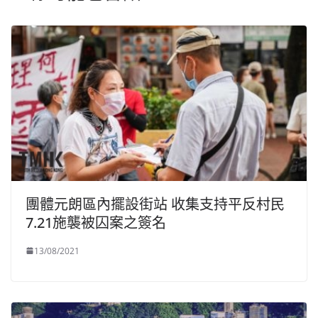
團體元朗區內擺設街站 收集支持平反村民
7.21施襲被囚案之簽名
13/08/2021