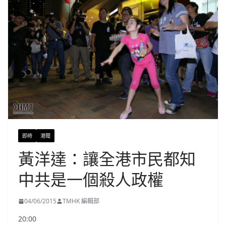
即時
港聞
黃洋達：讓全港市民都知
中共是一個殺人政權
04/06/2015
TMHK 編輯部
20:00