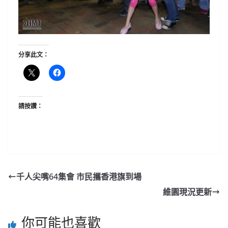
分享此文：
請按讚：
千人尖嘴64集會 市民攜香港旗到場
維園現況更新
你可能也喜歡