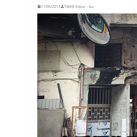
11/06/2015
TMHK Editor - Isa