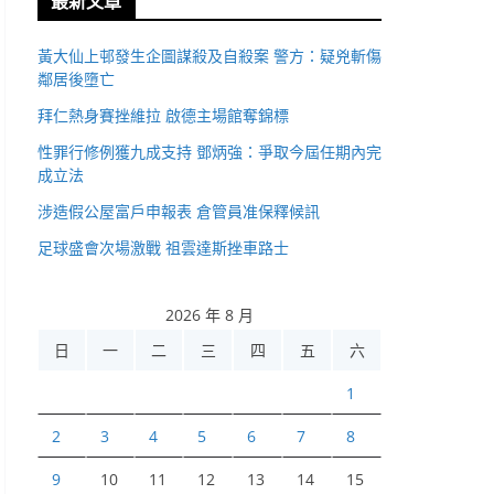
最新文章
黃大仙上邨發生企圖謀殺及自殺案 警方：疑兇斬傷
鄰居後墮亡
拜仁熱身賽挫維拉 啟德主場館奪錦標
性罪行修例獲九成支持 鄧炳強：爭取今屆任期內完
成立法
涉造假公屋富戶申報表 倉管員准保釋候訊
足球盛會次場激戰 祖雲達斯挫車路士
2026 年 8 月
日
一
二
三
四
五
六
1
2
3
4
5
6
7
8
9
10
11
12
13
14
15