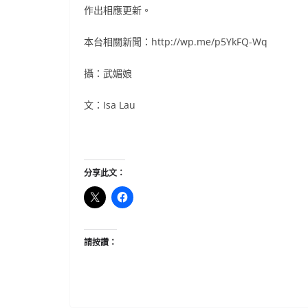
作出相應更新。
本台相關新聞：http://wp.me/p5YkFQ-Wq
攝：武媚娘
文：Isa Lau
分享此文：
請按讚：