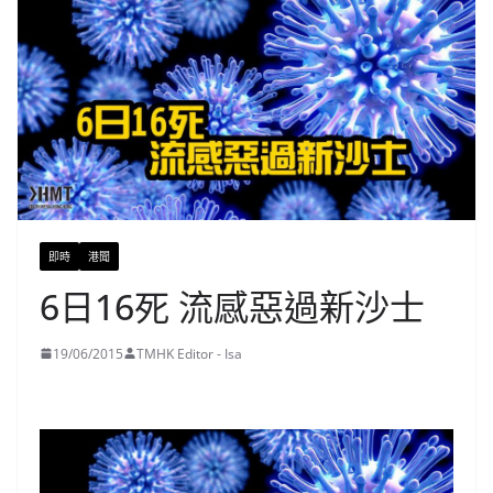
即時
港聞
6日16死 流感惡過新沙士
19/06/2015
TMHK Editor - Isa