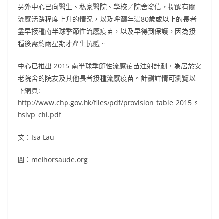
另外中心已向醫生、私家醫院、學校／院舍發信，提醒有關
流感活躍程度上升的情況，以及呼籲年滿80歲或以上的長者
盡早接種南半球季節性流感疫苗，以及早得到保護，因為接
種後需約兩星期才產生抗體。
中心已推出 2015 南半球季節性流感疫苗注射計劃，為居於安
老院舍的院友及其他長者接種流感疫苗。計劃詳情可瀏覽以
下網頁:
http://www.chp.gov.hk/files/pdf/provision_table_2015_s
hsivp_chi.pdf
文：Isa Lau
圖：melhorsaude.org