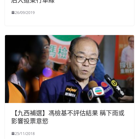
后大道東行車線
26/09/2019
【九西補選】馮檢基不評估結果 稱下雨或
影響投票意慾
25/11/2018