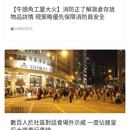
【牛頭角工厦大火】消防正了解貨倉存放
物品詳情 現策略優先保障消防員安全
23/06/2016
數百人於社區對話會場外示威 一度佔據皇