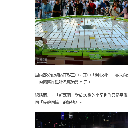
園內部分設施仍在趕工中，其中「開心列車」亦未向
」的懷舊炸雞脾承惠港幣35元。
總括而言，「新荔園」對於00後的小記也許只是平
回「集體回憶」的好地方。