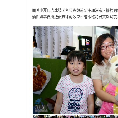
而其中夏日溜冰場，各位參與前要多加注意。據荔園
油性噴霧做出近似真冰的效果。經本報記者實測試玩