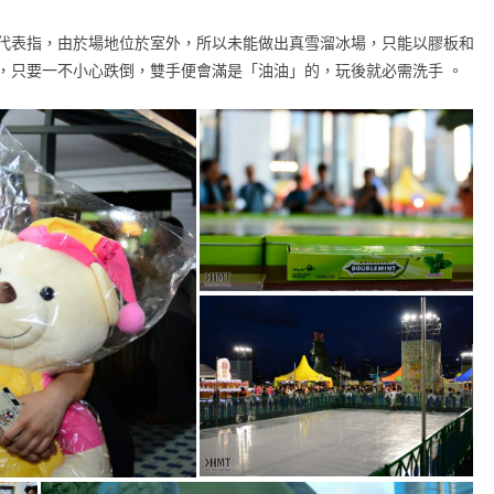
代表指，由於場地位於室外，所以未能做出真雪溜冰場，只能以膠板和
，只要一不小心跌倒，雙手便會滿是「油油」的，玩後就必需洗手 。