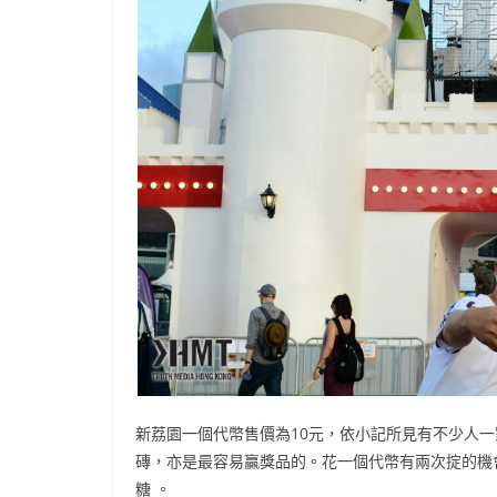
新荔園一個代幣售價為10元，依小記所見有不少人
磚，亦是最容易贏獎品的。花一個代幣有兩次掟的機
糖 。