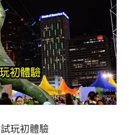
後試玩初體驗