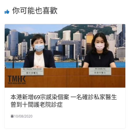
你可能也喜歡
本港新增69宗感染個案 一名確診私家醫生
曾到十間護老院診症
10/08/2020