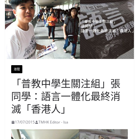
港聞
「普教中學生關注組」張
同學：語言一體化最終消
滅「香港人」
17/07/2015
TMHK Editor - Isa