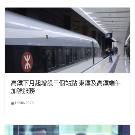
高鐵下月起增設三個站點 東鐵及高鐵端午
加強服務
16/06/2026