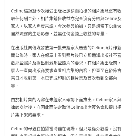
Celine楊鎧凝今次接受出版社邀請而拍攝的相片集除沒有收
取任何酬金外，相片集銷售收益亦完全沒有分賬與Celine及
家人。以家人角度來説，今次參與拍攝，只是想留下Celine
自然流露的生活影像，並無任何金錢上收益的考量。
在出版社向傳媒發放第一批未經家人審查的Celine照片作新
聞公佈時，家人在報章上看到照片後已立即通知出版社不喜
歡那些照片及提出刪減那些照片的要求。在相片集出版前，
家人一直向出版商要求查看相片集的內容，但直至在發佈會
當日才收到第一本已完成印刷的相片集及首次看到全部內
容。
由於相片集的內容在未經家人確認下而推出，Celine家人與
律師商討後，亦因此而決定取消Celine出席簽名會和提出相
片集下架的要求。
Celine的母親在拍攝當時雖在現場，但只是從旁觀看，沒有