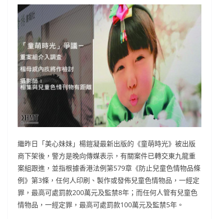
繼昨日「美心妹妹」楊鎧凝最新出版的《童萌時光》被出版
商下架後，警方是晚向傳媒表示，有關案件已轉交東九龍重
案組跟進，並指根據香港法例第579章《防止兒童色情物品條
例》第3條，任何人印刷、製作或發佈兒童色情物品，一經定
罪，最高可處罰款200萬元及監禁8年；而任何人管有兒童色
情物品，一經定罪，最高可處罰款100萬元及監禁5年。