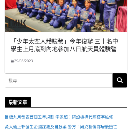
「少年太空人體驗營」今年復辦 三十名中
學生上月底到內地參加八日航天員體驗營
29/08/2023
最新文章
目標九月發表首個五年規劃 李家超：研設機構代辦樓宇維修
黃大仙上邨發生企圖謀殺及自殺案 警方：疑兇斬傷鄰居後墮亡