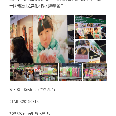
一個出版社之其他相集則繼續發售。
文、攝：Kevin Li (資料圖片)
#TMHK20150718
楊鎧凝Celine監護人聲明: