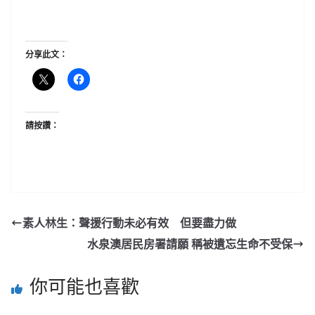
分享此文：
請按讚：
素人林生：聲援行動未必有效 但要盡力做
水泉澳居民房署請願 稱被遺忘生命不受保
你可能也喜歡