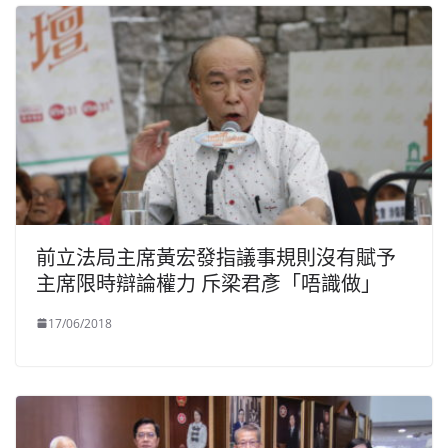
前立法局主席黃宏發指議事規則沒有賦予
主席限時辯論權力 斥梁君彥「唔識做」
17/06/2018