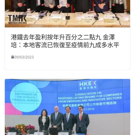
港鐵去年盈利按年升百分之二點九 金澤
培：本地客流已恢復至疫情前九成多水平
09/03/2023