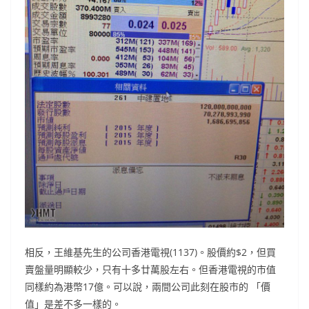
相反，王維基先生的公司香港電視(1137)。股價約$2，但買
賣盤量明顯較少，只有十多廿萬股左右。但香港電視的市值
同樣約為港幣17億。可以說，兩間公司此刻在股市的 「價
值」是差不多一樣的。