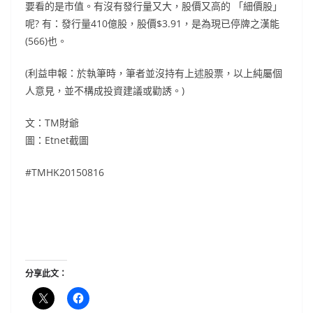
要看的是市值。有沒有發行量又大，股價又高的 「細價股」
呢? 有：發行量410億股，股價$3.91，是為現已停牌之漢能
(566)也。
(利益申報：於執筆時，筆者並沒持有上述股票，以上純屬個
人意見，並不構成投資建議或勸誘。)
文：TM財爺
圖：Etnet截圖
#TMHK20150816
分享此文：