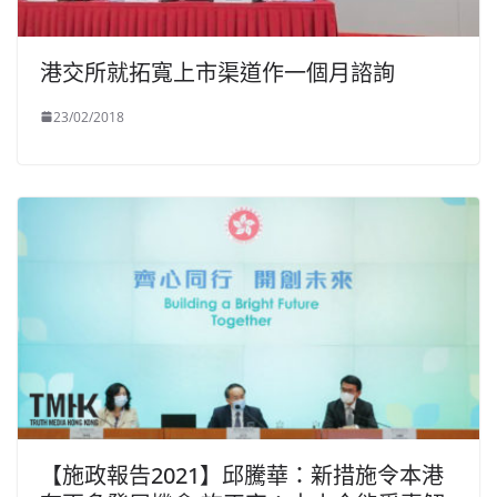
港交所就拓寬上市渠道作一個月諮詢
23/02/2018
【施政報告2021】邱騰華：新措施令本港