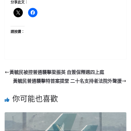
分享此文：
請按讚：
黃毓民被控普通襲擊梁振英 自簽保釋週四上庭
黃毓民普通襲擊特首案提堂 二十名支持者法院外聲援
你可能也喜歡