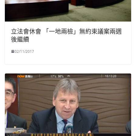
立法會休會 「一地兩檢」無約束議案兩週
後繼續
02/11/2017