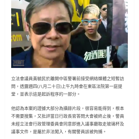
立法會議員黃毓民於離開中區警署前接受網絡媒體之短暫訪
問，透露週四(八月二十日)上午九時會在東區法院第一庭提
堂，並表示這是起訴程序的一部分。
他認為本案的證據大部分為攝錄片段，很容易能得到，根本
不需要搜集，又批評當日行政長官答問大會被終止後，警員
未經立法會行政管理委員會同意即進入議事廳取走玻璃杯及
議事文件，是屬於非法闖入，有關警員該被拘捕。