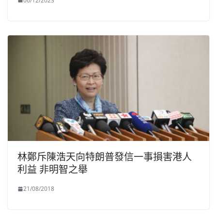
06/12/2023
林鄭斥陳浩天向特朗普發信一事損害港人
利益 非明智之舉
21/08/2018