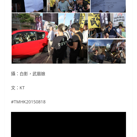
攝：白影，武眉娘
文：KT
#TMHK20150818