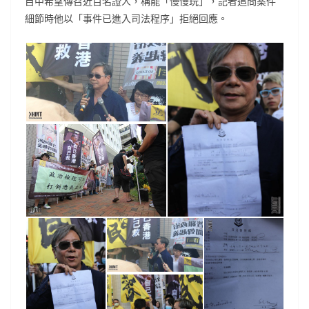
目中希望傳召近百名證人，稱能「慢慢玩」，記者追問案件
細節時他以「事件已進入司法程序」拒絕回應。