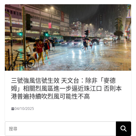
三號強風信號生效 天文台：除非「麥德
姆」相關烈風區進一步逼近珠江口 否則本
港普遍持續吹烈風可能性不高
04/10/2025