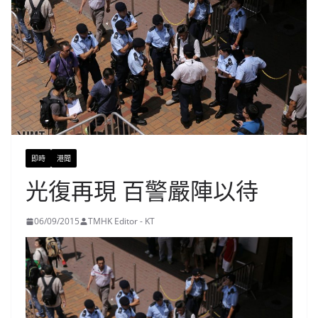
即時
港聞
光復再現 百警嚴陣以待
06/09/2015
TMHK Editor - KT