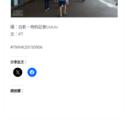
攝：白影，特約記者LiuLiu
文：KT
#‎TMHK20150906
分享此文：
請按讚：