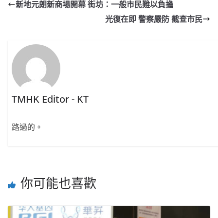
新地元朗新商場開幕 街坊：一般市民難以負擔
光復在即 警察嚴防 截查市民
TMHK Editor - KT
路過的。
你可能也喜歡