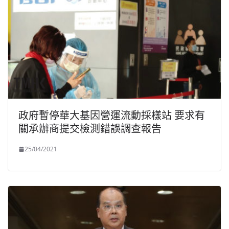
政府暫停華大基因營運流動採樣站 要求有
關承辦商提交檢測錯誤調查報告
25/04/2021