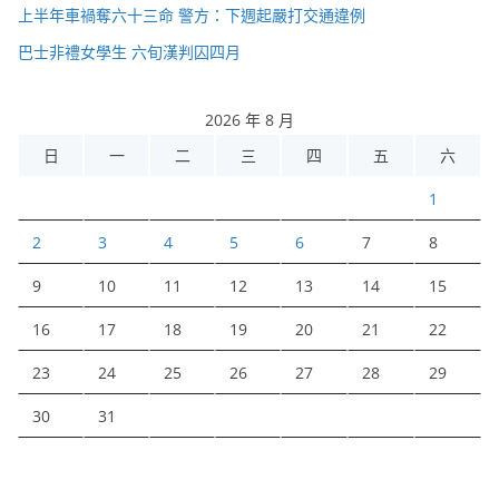
上半年車禍奪六十三命 警方：下週起嚴打交通違例
巴士非禮女學生 六旬漢判囚四月
2026 年 8 月
日
一
二
三
四
五
六
1
2
3
4
5
6
7
8
9
10
11
12
13
14
15
16
17
18
19
20
21
22
23
24
25
26
27
28
29
30
31