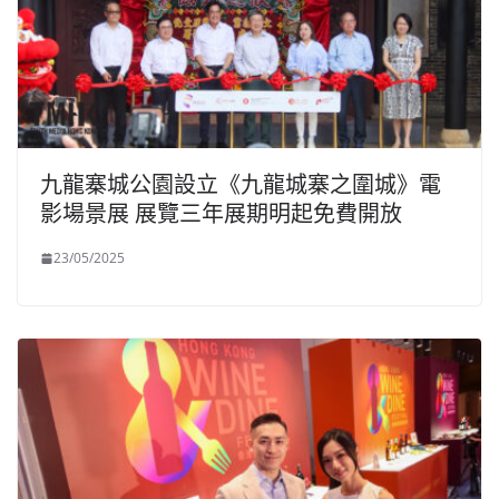
九龍寨城公園設立《九龍城寨之圍城》電
影場景展 展覽三年展期明起免費開放
23/05/2025