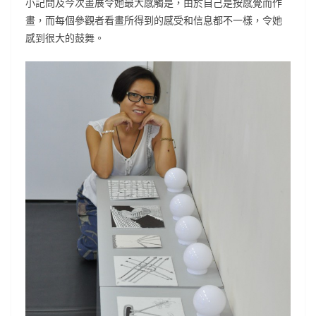
小記問及今次畫展令她最大感觸是，由於自己是按感覺而作
畫，而每個參觀者看畫所得到的感受和信息都不一樣，令她
感到很大的鼓舞。