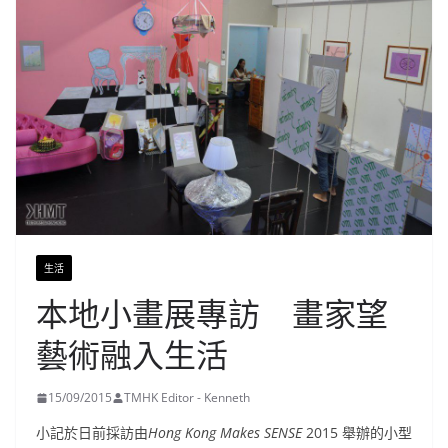
生活
本地小畫展專訪 畫家望
藝術融入生活
15/09/2015
TMHK Editor - Kenneth
小記於日前採訪由
Hong Kong Makes SENSE
2015 舉辦的小型