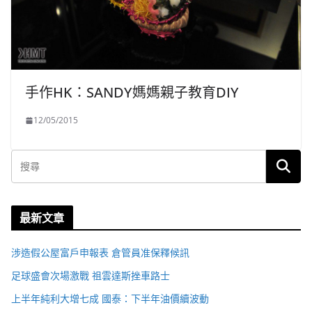
手作HK：SANDY媽媽親子教育DIY
12/05/2015
最新文章
涉造假公屋富戶申報表 倉管員准保釋候訊
足球盛會次場激戰 祖雲達斯挫車路士
上半年純利大增七成 國泰：下半年油價續波動