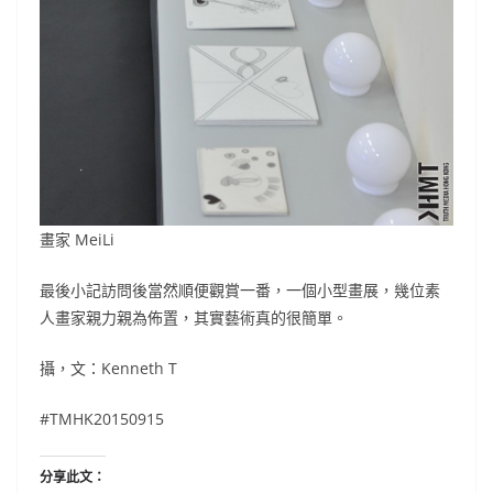
畫家 MeiLi
最後小記訪問後當然順便觀賞一番，一個小型畫展，幾位素
人畫家親力親為佈置，其實藝術真的很簡單。
攝，文：Kenneth T
#TMHK20150915
分享此文：