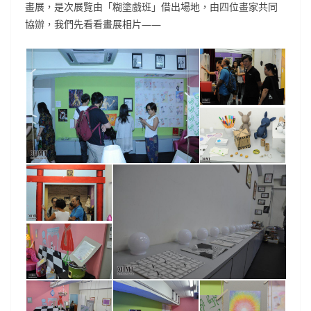
畫展，是次展覽由「糊塗戲班」借出場地，由四位畫家共同
協辦，我們先看看畫展相片——