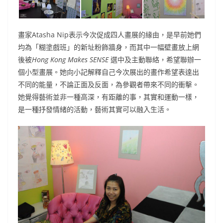
畫家Atasha Nip表示今次促成四人畫展的緣由，是早前她們
均為「糊塗戲班」的新址粉飾牆身，而其中一幅壁畫放上網
後被
Hong Kong Makes SENSE
選中及主動聯絡，希望聯辦一
個小型畫展。她向小記解釋自己今次展出的畫作希望表達出
不同的能量，不論正面及反面，為參觀者帶來不同的衝擊。
她覺得藝術並非一種高深，有距離的事，其實和運動一樣，
是一種抒發情緒的活動，藝術其實可以融入生活。