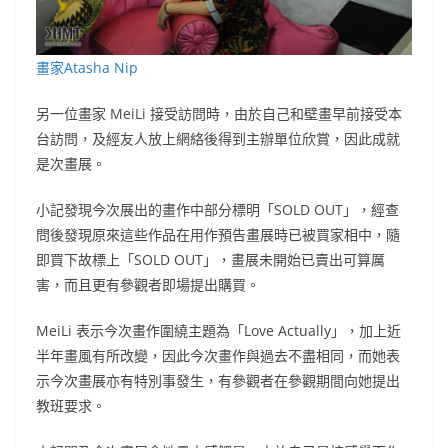
畫家Atasha Nip
另一位畫家 MeiLi 接受訪問時，由於自己和壁畫早前接受本
台訪問，及經友人放上網絡後得到主辦單位欣賞，因此成就
是次畫展。
小記發現今次展出的畫作中部分標明「SOLD OUT」，經查
問後發現原來這些作品在用作預告畫展時已被買家相中，隨
即買下故標上「SOLD OUT」，畫展未開始已賣出可算厲
害，而且更有參觀者即場提出購買。
MeiLi 表示今次畫作圍繞主題為「Love Actually」，加上近
半年畫風有所改變，因此今次畫作與過去不盡相同，而她表
示今次畫展亦有特別事發生，有參觀者在參觀期間向她提出
教班要求。