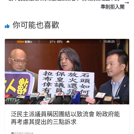
準則拒入閘
你可能也喜歡
泛民主派議員稱因團結以致流會 盼政府能
再考慮其提出的三點訴求
07/01/2016