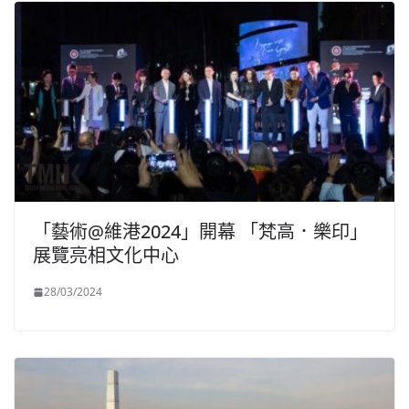
「藝術@維港2024」開幕 「梵高．樂印」
展覽亮相文化中心
28/03/2024