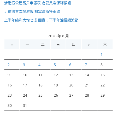
涉造假公屋富戶申報表 倉管員准保釋候訊
足球盛會次場激戰 祖雲達斯挫車路士
上半年純利大增七成 國泰：下半年油價續波動
2026 年 8 月
日
一
二
三
四
五
六
1
2
3
4
5
6
7
8
9
10
11
12
13
14
15
16
17
18
19
20
21
22
23
24
25
26
27
28
29
30
31