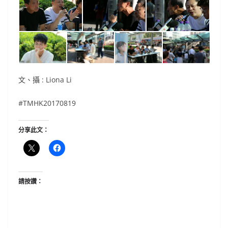
文、攝 : Liona Li
#TMHK20170819
分享此文：
請按讚：