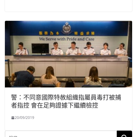
警：不同意國際特赦組織指屬員毒打被捕
者指控 會在足夠證據下繼續檢控
20/09/2019