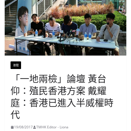
港聞
「一地兩檢」論壇 黃台
仰：殖民香港方案 戴耀
庭：香港已進入半威權時
代
19/08/2017
TMHK Editor - Liona