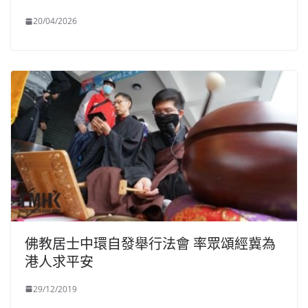
20/04/2026
佛教居士中環自發舉行法會 率眾頌經冀為
港人求平安
29/12/2019