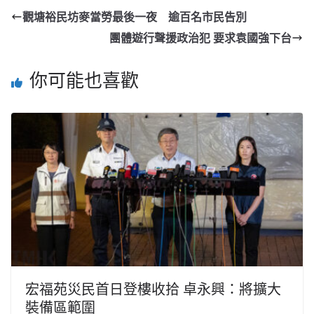
觀塘裕民坊麥當勞最後一夜 逾百名市民告別
團體遊行聲援政治犯 要求袁國強下台
你可能也喜歡
宏福苑災民首日登樓收拾 卓永興：將擴大
裝備區範圍