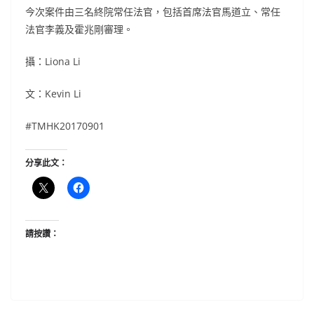
今次案件由三名終院常任法官，包括首席法官馬道立、常任
法官李義及霍兆剛審理。
攝：
Liona Li
文：
Kevin Li
#TMHK20170901
分享此文：
請按讚：