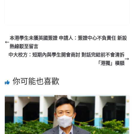
本港學生未獲英國簽證 申請人：簽證中心不負責任 新設
熱線駁至留言
中大校方：短期內與學生開會商討 對話完結前不會清拆
「港獨」橫額
你可能也喜歡