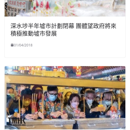
深水埗半年墟市計劃閉幕 團體望政府將來
積極推動墟市發展
01/04/2018