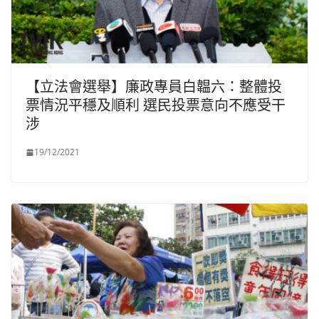
【立法會選舉】廉政專員白韞六：整體投
票情況平穩及順利 選民投票意向不應受干
涉
19/12/2021