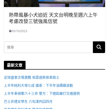
熱帶風暴小犬迫近 天文台明晚至週六上午
考慮改發三號強風信號
05/10/2023
最新文章
足球盛會次場激戰 祖雲達斯挫車路士
上半年純利大增七成 國泰：下半年油價續波動
上半年車禍奪六十三命 警方：下週起嚴打交通違例
巴士非禮女學生 六旬漢判囚四月