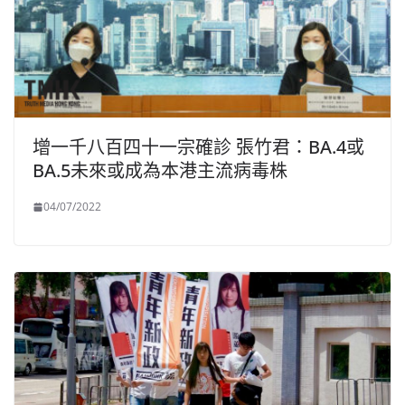
增一千八百四十一宗確診 張竹君：BA.4或
BA.5未來或成為本港主流病毒株
04/07/2022