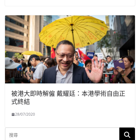
被港大即時解僱 戴耀廷：本港學術自由正
式終結
28/07/2020