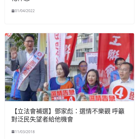
01/04/2022
【立法會補選】鄧家彪：選情不樂觀 呼籲
對泛民失望者給他機會
11/03/2018