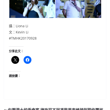
攝：Liona Li
文：Kevin Li
#TMHK20170928
分享此文：
請按讚：