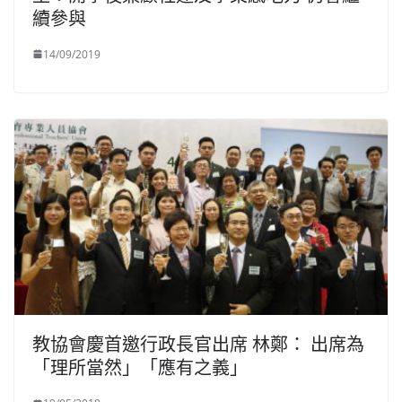
續參與
14/09/2019
教協會慶首邀行政長官出席 林鄭： 出席為
「理所當然」「應有之義」