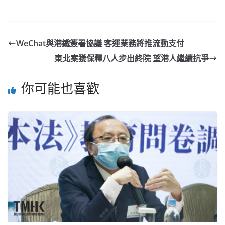
WeChat與港鐵簽署協議 客運業務將推流動支付
東北案獲保釋八人步出終院 望港人繼續抗爭
你可能也喜歡