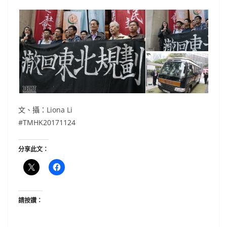
文、攝：Liona Li
#TMHK20171124
分享此文：
請按讚：