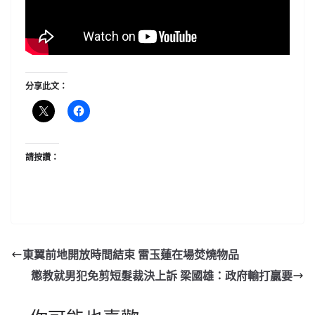
分享此文：
請按讚：
東翼前地開放時間結束 雷玉蓮在場焚燒物品
懲教就男犯免剪短髮裁決上訴 梁國雄：政府輸打贏要