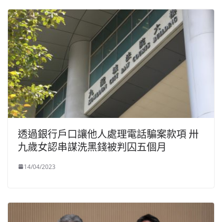
透過銀行戶口讓他人處理電話騙案款項 卅
九歲女認串謀洗黑錢被判囚五個月
14/04/2023