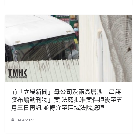
前「立場新聞」母公司及兩高層涉「串謀
發布煽動刊物」案 法庭批准案件押後至五
月三日再訊 並轉介至區域法院處理
13/04/2022