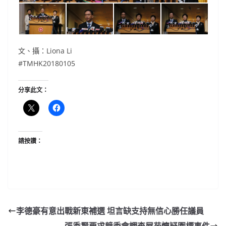
文、攝：Liona Li
#TMHK20180105
分享此文：
請按讚：
李德豪有意出戰新東補選 坦言缺支持無信心勝任議員