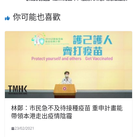
你可能也喜歡
林鄭：市民急不及待接種疫苗 重申計畫能
帶領本港走出疫情陰霾
23/02/2021