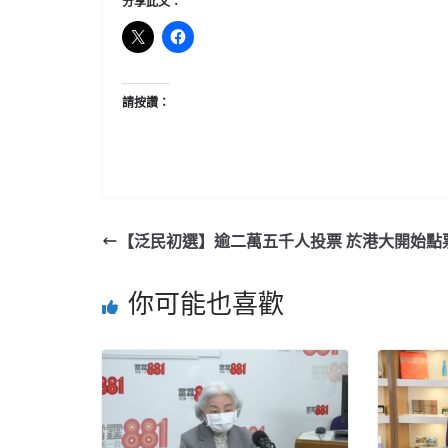
分享此文：
請按讚：
【泛民初選】逾二萬五千人投票 於港大開始點
你可能也喜歡