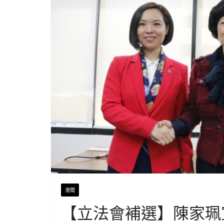
港聞
【立法會補選】陳家珮