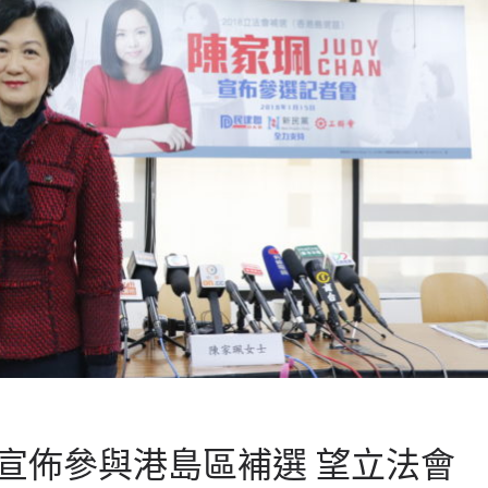
宣佈參與港島區補選 望立法會