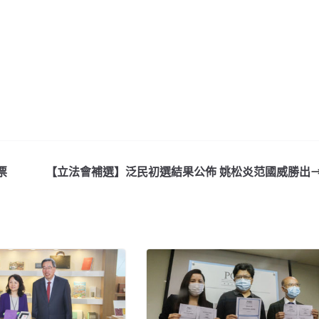
票
【立法會補選】泛民初選結果公佈 姚松炎范國威勝出