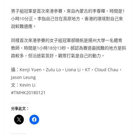
男子組冠軍是首次來港參賽，來自內蒙古的李春暉，時間是1
小時10分正。李指自己住在高原地方，香港的環境對自己來
說較難適應。
同樣首次來港參賽的女子組冠軍郝曉帆是揚州大學一名體育
教師，時間是1小時18分13秒。郝認為賽道最困難的地方是斜
路較多，但沿途氣氛好，觀眾打氣是自己的動力。
攝：Kenji Yuen，Zulu Lo，Liona Li，KT，Cloud Chau，
Jason Leung
文：Kevin Li
#TMHK20180121
分享此文：