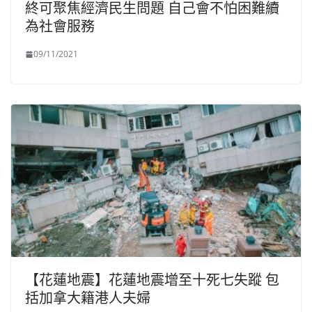
終可聚焦經濟民生問題 自己會不怕困難續
為社會服務
09/11/2021
【花蓮地震】花蓮地震增至十死七失蹤 包
括加拿大籍港人夫婦