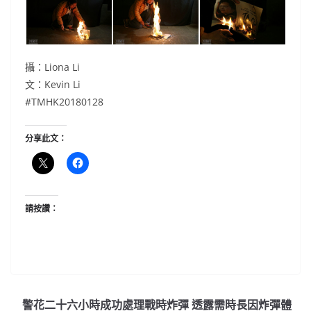
攝：Liona Li
文：Kevin Li
#TMHK20180128
分享此文：
請按讚：
警花二十六小時成功處理戰時炸彈 透露需時長因炸彈體