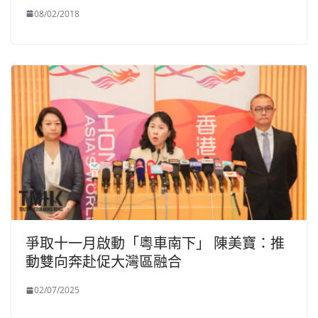
08/02/2018
爭取十一月啟動「粵車南下」 陳美寶：推
動雙向奔赴促大灣區融合
02/07/2025