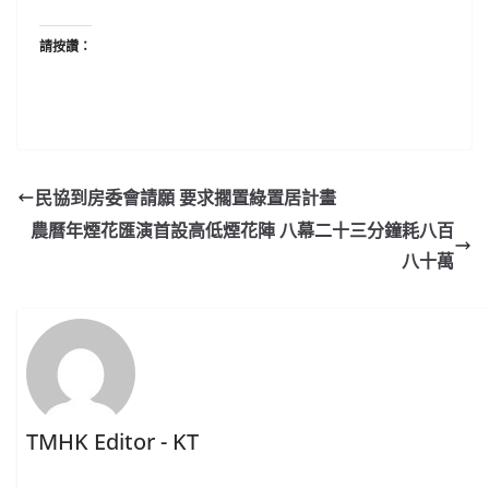
請按讚：
民協到房委會請願 要求擱置綠置居計畫
農曆年煙花匯演首設高低煙花陣 八幕二十三分鐘耗八百
八十萬
TMHK Editor - KT