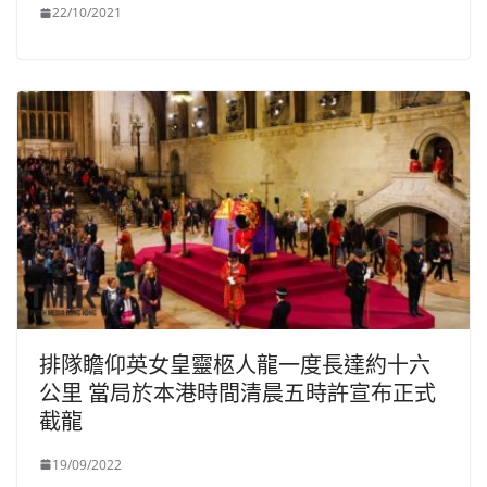
22/10/2021
排隊瞻仰英女皇靈柩人龍一度長達約十六
公里 當局於本港時間清晨五時許宣布正式
截龍
19/09/2022