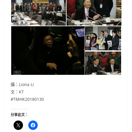
攝：Liona Li
文：KT
#TMHK20180130
分享此文：