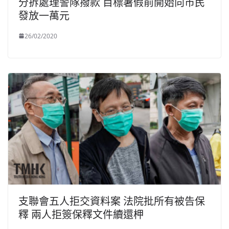
分拆處理警隊撥款 目標暑假前開始向市民
發放一萬元
26/02/2020
支聯會五人拒交資料案 法院批所有被告保
釋 兩人拒簽保釋文件續還柙