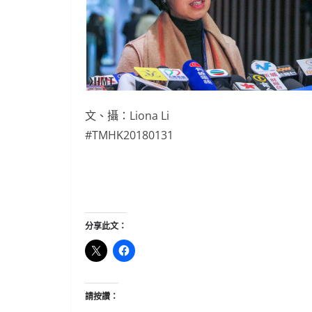
文、攝：Liona Li
#TMHK20180131
分享此文：
請按讚：