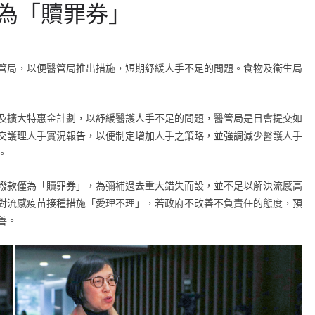
為「贖罪券」
管局，以便醫管局推出措施，短期紓緩人手不足的問題。食物及衞生局
及擴大特惠金計劃，以紓緩醫護人手不足的問題，醫管局是日會提交如
交護理人手實況報告，以便制定增加人手之策略，並強調減少醫護人手
。
撥款僅為「贖罪券」，為彌補過去重大錯失而設，並不足以解決流感高
對流感疫苗接種措施「愛理不理」，若政府不改善不負責任的態度，預
善。