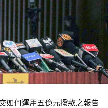
交如何運用五億元撥款之報告