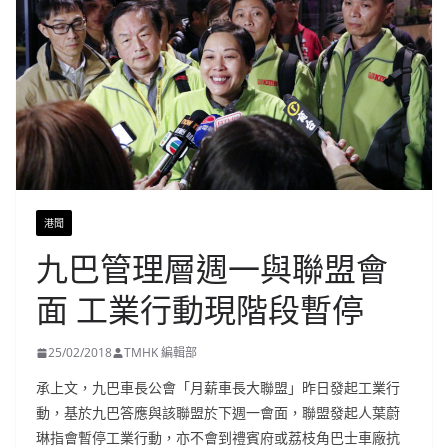
港聞
九巴管理層週一與聯盟會
面 工業行動現階段暫停
25/02/2018
TMHK 編輯部
承上文，九巴車長公會「月薪車長大聯盟」昨日發起工業行
動，基於九巴答應與該聯盟於下週一會面，聯盟發起人葉蔚
琳指會暫停工業行動，亦不會到禮賓府或荔枝角巴士車廠抗