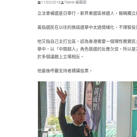
11/03/2018
TMHK 編輯部
立法會補選是日舉行，新界東選區候選人，報稱獨立
黃指選民在以往的換屆選舉中太過情緒化，不理智投
他又指自己主打北區，認為香港需要一個理性務實民
舉中，以「中間超人」角色競選的反應欠佳，所以是
於多個議題上立場相反。
他最後呼籲支持者踴躍投票。