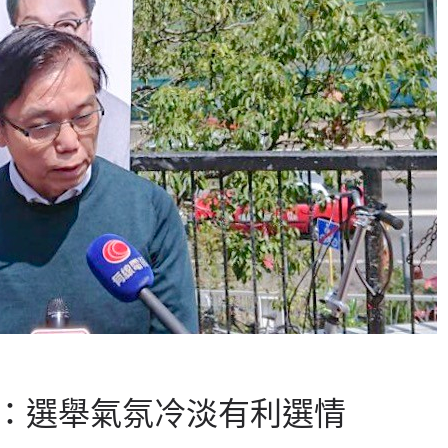
：選舉氣氛冷淡有利選情