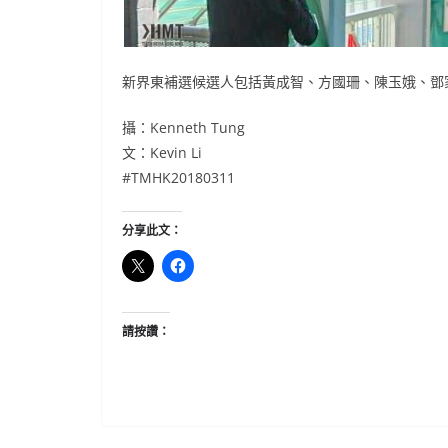
新界東補選候選人包括黃成智、方國珊、陳玉娥、鄧
攝：Kenneth Tung
文：Kevin Li
#TMHK20180311
分享此文：
請按讚：