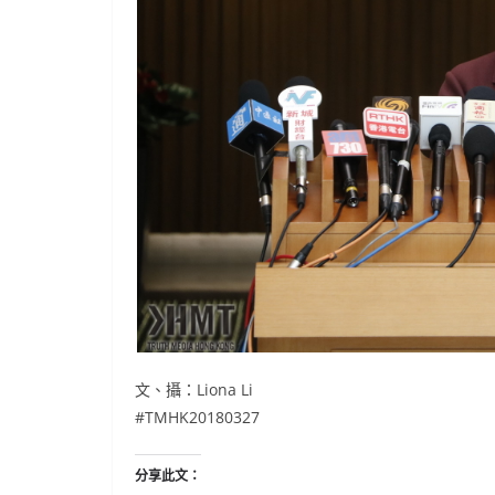
文、攝：Liona Li
#TMHK20180327
分享此文：