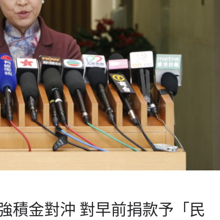
強積金對沖 對早前捐款予「民