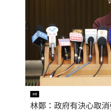
港聞
林鄭：政府有決心取消