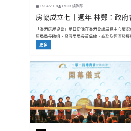
17/04/2018
TMHK 編輯部
房協成立七十週年 林鄭：政
「香港房屋協會」是日傍晚在香港會議展覽中心慶祝
屋局局長陳帆、發展局局長黃偉綸、商務及經濟發展
更多