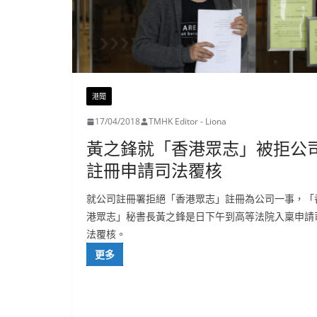
港聞
17/04/2018
TMHK Editor - Liona
黃之鋒就「香港眾志」被拒公
註冊申請司法覆核
就公司註冊署拒絕「香港眾志」註冊為公司一事，「
港眾志」秘書長黃之鋒是日下午到高等法院入稟申請
法覆核。
更多