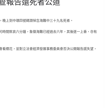
查報告還死者公道
，晚上到中環四號碼頭悼念海難中三十九名死者。
的時間默哀六分鐘，象徵海難已經過去六年，其後逐一上香，亦有
會看煙花，並對立法會經濟發展事務委員會否決公開報告感失望，