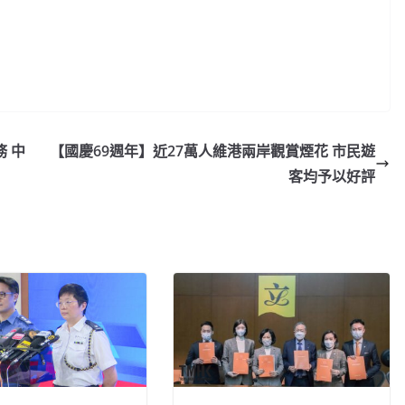
 中
【國慶69週年】近27萬人維港兩岸觀賞煙花 市民遊
客均予以好評