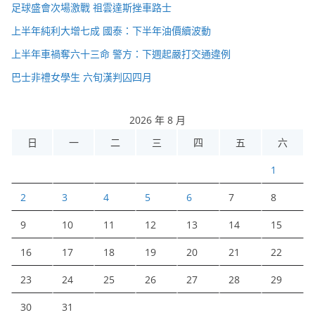
足球盛會次場激戰 祖雲達斯挫車路士
上半年純利大增七成 國泰：下半年油價續波動
上半年車禍奪六十三命 警方：下週起嚴打交通違例
巴士非禮女學生 六旬漢判囚四月
2026 年 8 月
日
一
二
三
四
五
六
1
2
3
4
5
6
7
8
9
10
11
12
13
14
15
16
17
18
19
20
21
22
23
24
25
26
27
28
29
30
31