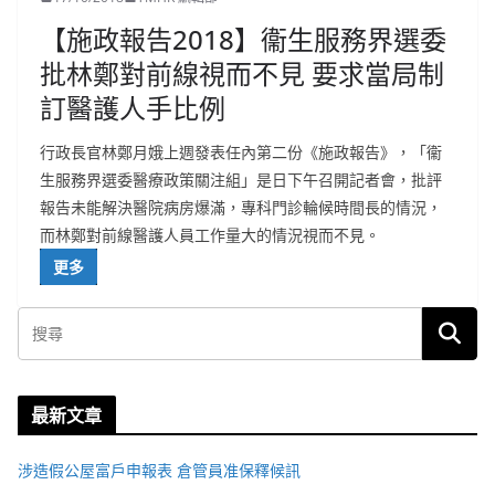
【施政報告2018】衞生服務界選委
批林鄭對前線視而不見 要求當局制
訂醫護人手比例
行政長官林鄭月娥上週發表任內第二份《施政報告》，「衞
生服務界選委醫療政策關注組」是日下午召開記者會，批評
報告未能解決醫院病房爆滿，專科門診輪候時間長的情況，
而林鄭對前線醫護人員工作量大的情況視而不見。
更多
最新文章
涉造假公屋富戶申報表 倉管員准保釋候訊