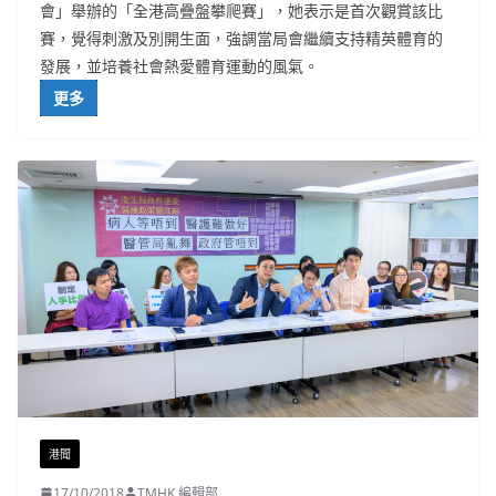
會」舉辦的「全港高疊盤攀爬賽」，她表示是首次觀賞該比
賽，覺得刺激及別開生面，強調當局會繼續支持精英體育的
發展，並培養社會熱愛體育運動的風氣。
更多
港聞
17/10/2018
TMHK 編輯部