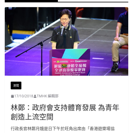
港聞
17/10/2018
TMHK 編輯部
林鄭：政府會支持體育發展 為青年
創造上流空間
行政長官林鄭月娥是日下午於旺角出席由「香港遊樂場協