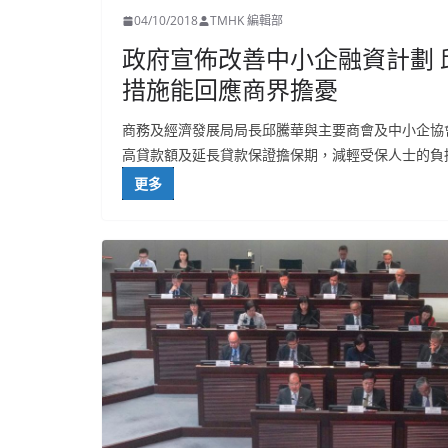
04/10/2018
TMHK 編輯部
政府宣佈改善中小企融資計劃 
措施能回應商界擔憂
商務及經濟發展局局長邱騰華與主要商會及中小企協
高貸款額及延長貸款保證擔保期，減輕受保人士的負
更多