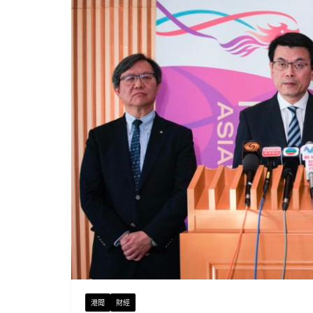
港聞
財經