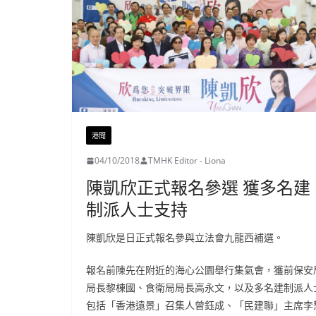
港聞
04/10/2018
TMHK Editor - Liona
陳凱欣正式報名參選 獲多名建
制派人士支持
陳凱欣是日正式報名參與立法會九龍西補選。
報名前陳先在附近的海心公園舉行集氣會，獲前保安
局長黎棟國、食衛局局長高永文，以及多名建制派人
包括「香港遠景」召集人曾鈺成、「民建聯」主席李