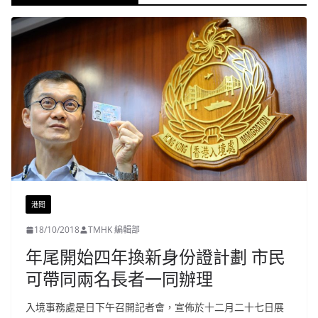
港聞
18/10/2018
TMHK 編輯部
年尾開始四年換新身份證計劃 市民
可帶同兩名長者一同辦理
入境事務處是日下午召開記者會，宣佈於十二月二十七日展