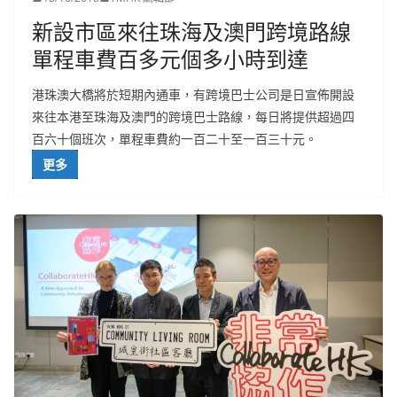
新設市區來往珠海及澳門跨境路線
單程車費百多元個多小時到達
港珠澳大橋將於短期內通車，有跨境巴士公司是日宣佈開設
來往本港至珠海及澳門的跨境巴士路線，每日將提供超過四
百六十個班次，單程車費約一百二十至一百三十元。
更多