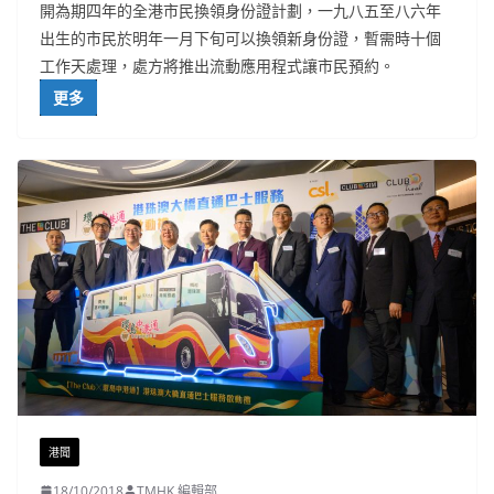
開為期四年的全港市民換領身份證計劃，一九八五至八六年
出生的市民於明年一月下旬可以換領新身份證，暫需時十個
工作天處理，處方將推出流動應用程式讓市民預約。
更多
港聞
18/10/2018
TMHK 編輯部