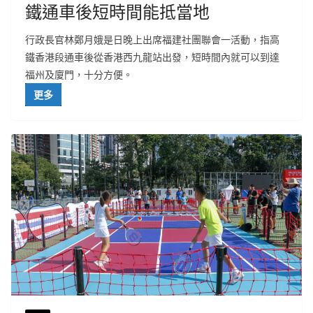
鐵通車後短時間能抵當地
行政長官林鄭月娥是日晚上出席福建社團聯會一活動，指高
鐵香港段通車後從香港西九龍站出發，短時間內就可以到達
福州及廈門，十分方便。
更多