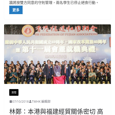
牆將按雙方同意的守則管理，兩名學生已停止絕食行動。
更多
港聞
07/10/2018
TMHK 編輯部
林鄭：本港與福建經貿關係密切 高