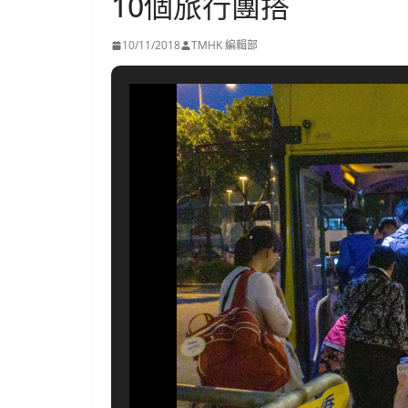
10個旅行團搭
10/11/2018
TMHK 編輯部