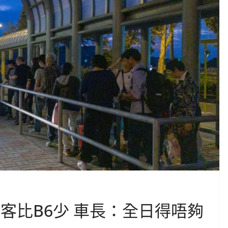
客比B6少 車長：全日得唔夠