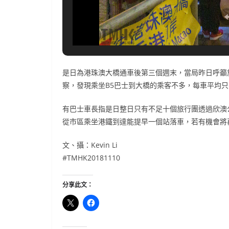
是日為港珠澳大橋通車後第三個週末，當局昨日呼籲
察，發現乘坐B5巴士到大橋的乘客不多，每車平均
有巴士車長指是日整日只有不足十個旅行團透過欣澳
從市區乘坐港鐵到達能提早一個站落車，若有機會將
文、攝：Kevin Li
#TMHK20181110
分享此文：