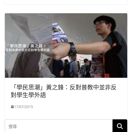
「學民思潮」黃之鋒：反對普教中並非反
對學生學外語
17/07/2015