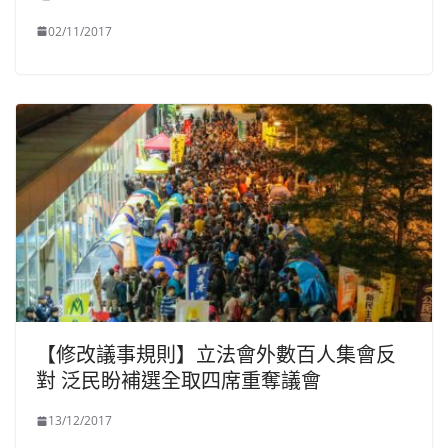
02/11/2017
【修改議事規則】立法會外數百人集會反
對 泛民盼補選全取四席重奪議會
13/12/2017