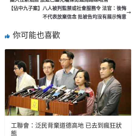
【佔中九子案】八人被判監禁或社會服務令 法官：後悔
不代表放棄信念 批被告均沒有展示悔意
你可能也喜歡
工聯會：泛民背棄道德高地 已去到瘋狂狀
態