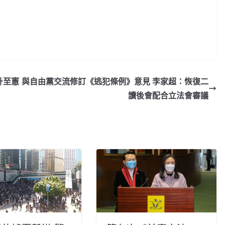
升至憲
與自由黨交流修訂《逃犯條例》意見 李家超：恢復二
讀後會配合立法會審議