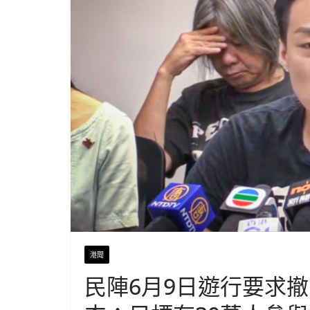
港聞
民陣6月9日遊行要求