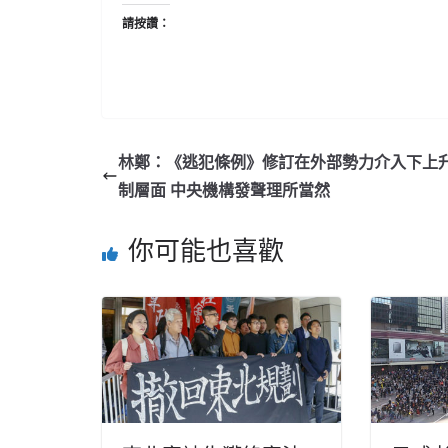
請按讚：
林鄭：《逃犯條例》修訂在外部勢力介入下上
制層面 中央機構發聲理所當然
你可能也喜歡